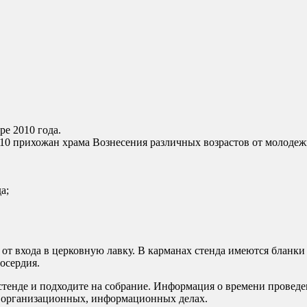
е 2010 года.
 10 прихожан храма Вознесения различных возрастов от молодеж
а;
т входа в церковную лавку. В карманах стенда имеются бланки
осердия.
 стенде и подходите на собрание. Информация о времени проведе
в организационных, информационных делах.