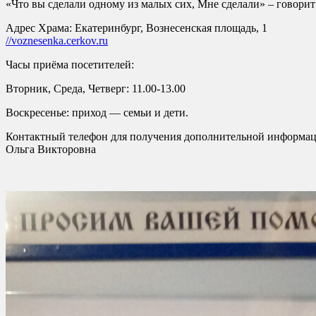
«Что вы сделали одному из малых сих, Мне сделали» – говорит
Адрес Храма: Екатеринбург, Вознесенская площадь, 1
//voznesenka.cerkov.ru
Часы приёма посетителей:
Вторник, Среда, Четверг: 11.00-13.00
Воскресенье: приход — семьи и дети.
Контактный телефон для получения дополнительной информаци
Ольга Викторовна