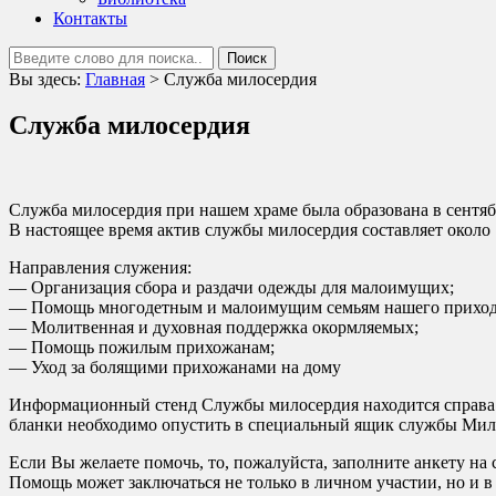
Контакты
Вы здесь:
Главная
>
Служба милосердия
Служба милосердия
Служба милосердия при нашем храме была образована в сентябр
В настоящее время актив cлужбы милосердия составляет около
Направления служения:
— Организация сбора и раздачи одежды для малоимущих;
— Помощь многодетным и малоимущим семьям нашего приход
— Молитвенная и духовная поддержка окормляемых;
— Помощь пожилым прихожанам;
— Уход за болящими прихожанами на дому
Информационный стенд Службы милосердия находится справа о
бланки необходимо опустить в специальный ящик службы Мил
Если Вы желаете помочь, то, пожалуйста, заполните анкету на
Помощь может заключаться не только в личном участии, но и 