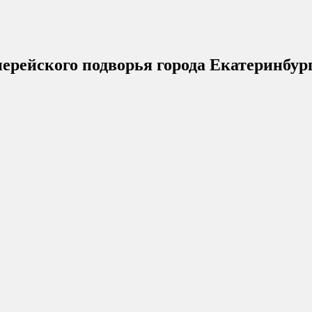
ерейского подворья города Екатеринбур