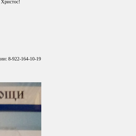
 Христос!
и: 8-922-164-10-19