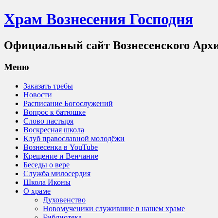
Храм Вознесения Господня
Официальный сайт Вознесенского Архи
Меню
Заказать требы
Новости
Расписание Богослужений
Вопрос к батюшке
Слово пастыря
Воскресная школа
Клуб православной молодёжи
Вознесенка в YouTube
Крещение и Венчание
Беседы о вере
Служба милосердия
Школа Иконы
О храме
Духовенство
Новомученики служившие в нашем храме
Библиотека