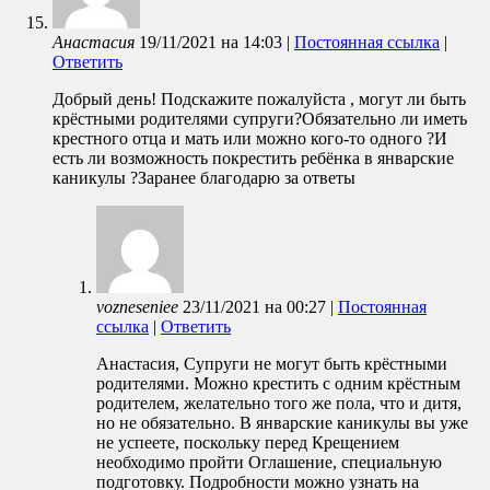
Анастасия
19/11/2021
на
14:03
|
Постоянная ссылка
|
Ответить
Добрый день! Подскажите пожалуйста , могут ли быть
крёстными родителями супруги?Обязательно ли иметь
крестного отца и мать или можно кого-то одного ?И
есть ли возможность покрестить ребёнка в январские
каникулы ?Заранее благодарю за ответы
vozneseniee
23/11/2021
на
00:27
|
Постоянная
ссылка
|
Ответить
Анастасия, Супруги не могут быть крёстными
родителями. Можно крестить с одним крёстным
родителем, желательно того же пола, что и дитя,
но не обязательно. В январские каникулы вы уже
не успеете, поскольку перед Крещением
необходимо пройти Оглашение, специальную
подготовку. Подробности можно узнать на