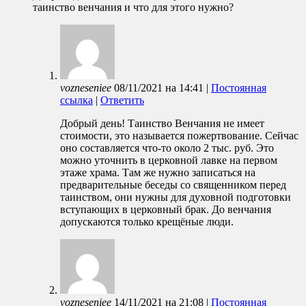
таинство венчания и что для этого нужно?
vozneseniee
08/11/2021
на
14:41
|
Постоянная
ссылка
|
Ответить
Добрый день! Таинство Венчания не имеет
стоимости, это называется пожертвование. Сейчас
оно составляется что-то около 2 тыс. руб. Это
можно уточнить в церковной лавке на первом
этаже храма. Там же нужно записаться на
предварительные беседы со священником перед
таинством, они нужны для духовной подготовки
вступающих в церковный брак. До венчания
допускаются только крещёные люди.
vozneseniee
14/11/2021
на
21:08
|
Постоянная