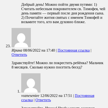
Добрый день! Можно пойти двумя путями: 1)
Считать небесным покровителем св. Тимофея, чей
день памяти — первый после дня рождения сына.
2) Почитайте жития святых с именем Тимофей и
возьмите того, кто вам духовно ближе.
Ирина
08/06/2022
на
17:40
|
Постоянная ссылка
|
Ответить
Здравствуйте! Можно ли покрестить ребёнка? Мальчик
8 месяцев. Сколько нужно посетить бесед?
vozneseniee
12/06/2022
на
17:51
|
Постоянная
ссылка
|
Ответить