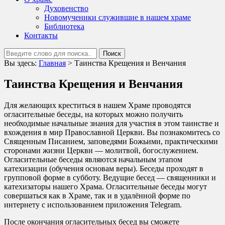
Духовенство
Новомученики служившие в нашем храме
Библиотека
Контакты
Вы здесь:
Главная
>
Таинства Крещения и Венчания
Таинства Крещения и Венчания
Для желающих креститься в нашем Храме проводятся
огласительные беседы, на которых можно получить
необходимые начальные знания для участия в этом таинстве и
вхождения в мир Православной Церкви. Вы познакомитесь со
Священным Писанием, заповедями Божьими, практическими
сторонами жизни Церкви — молитвой, богослужением.
Огласительные беседы являются начальным этапом
катехизации (обучения основам веры). Беседы проходят в
групповой форме в субботу. Ведущие бесед — священники и
катехизаторы нашего Храма. Огласительные беседы могут
совершаться как в Храме, так и в удалённой форме по
интернету с использованием приложения Telegram.
После окончания огласительных бесед вы сможете