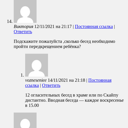
Виктория
12/11/2021
на
21:17
|
Постоянная ссылка
|
Ответить
Подскажите пожалуйста ,сколько бесед необходимо
пройти передкрещением ребёнка?
vozneseniee
14/11/2021
на
21:18
|
Постоянная
ссылка
|
Ответить
12 огласительных бесед в храме или по Скайпу
дистантно. Вводная беседа — каждое воскресенье
в 15.00