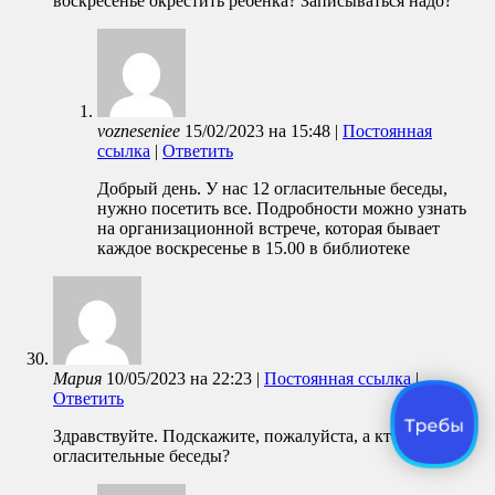
воскресенье окрестить ребёнка? Записываться надо?
vozneseniee
15/02/2023
на
15:48
|
Постоянная
ссылка
|
Ответить
Добрый день. У нас 12 огласительные беседы,
нужно посетить все. Подробности можно узнать
на организационной встрече, которая бывает
каждое воскресенье в 15.00 в библиотеке
Мария
10/05/2023
на
22:23
|
Постоянная ссылка
|
Ответить
Здравствуйте. Подскажите, пожалуйста, а кто проводит
огласительные беседы?