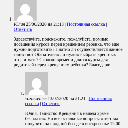
Юлия
25/06/2020
на
21:13
|
Постоянная ссылка
|
Ответить
Здравствуйте, подскажите, пожалуйста, помимо
посещения курсов перед крещением ребенка, что еще
нужно подготовить? Платно ли осуществляется данное
таинство? Обязательно ли нужно выбрать крестных
отца и мать? Сколько времени длятся курсы для
родителей перед крещением ребенка? Благодарю.
vozneseniee
13/07/2020
на
21:21
|
Постоянная
ссылка
|
Ответить
Юлия, Таинство Крещения в нашем храме
бесплатно. На все остальные вопросы ответ вы
получите на вводной беседе в воскресенье 15.00