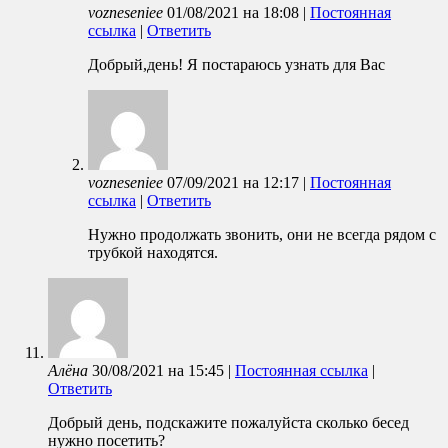
vozneseniee
01/08/2021
на
18:08
|
Постоянная
ссылка
|
Ответить
Добрый,день! Я постараюсь узнать для Вас
vozneseniee
07/09/2021
на
12:17
|
Постоянная
ссылка
|
Ответить
Нужно продолжать звонить, они не всегда рядом с
трубкой находятся.
Алёна
30/08/2021
на
15:45
|
Постоянная ссылка
|
Ответить
Добрый день, подскажите пожалуйста сколько бесед
нужно посетить?