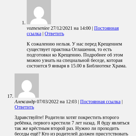
vozneseniee
27/12/2021
на
14:00
|
Постоянная
ссылка
|
Ответить
К сожалению нельзя. У нас перед Крещением
существует практика Оглашения, то есть
подготовки ко Крещению. Подробнее об этом
можно узнать на специальной беседе, которая
состоится 9 января в 15.00 в Библиотеке Храма.
Александр
07/03/2022
на
12:03
|
Постоянная ссылка
|
Ответить
Здравствуйте! Родители хотят покрестить второго
ребёнка, первого крестили 7 лет назад. Я буду являться
так же крёстным второй раз. Нужно ли проходить
беседы ещё? Кто из родителей должен присутствовать