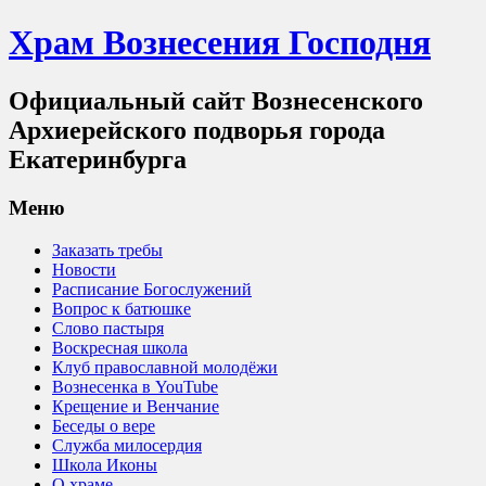
Храм Вознесения Господня
Официальный сайт Вознесенского
Архиерейского подворья города
Екатеринбурга
Меню
Заказать требы
Новости
Расписание Богослужений
Вопрос к батюшке
Слово пастыря
Воскресная школа
Клуб православной молодёжи
Вознесенка в YouTube
Крещение и Венчание
Беседы о вере
Служба милосердия
Школа Иконы
О храме