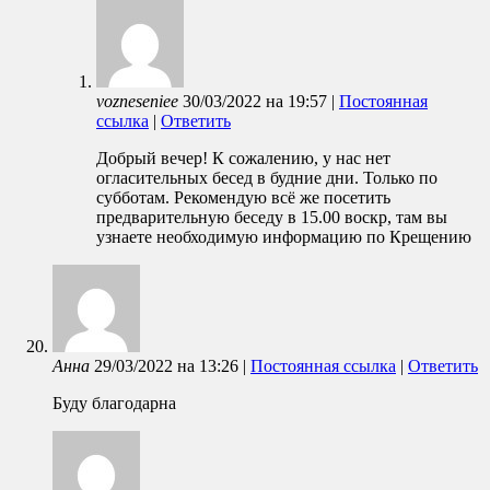
vozneseniee
30/03/2022
на
19:57
|
Постоянная
ссылка
|
Ответить
Добрый вечер! К сожалению, у нас нет
огласительных бесед в будние дни. Только по
субботам. Рекомендую всё же посетить
предварительную беседу в 15.00 воскр, там вы
узнаете необходимую информацию по Крещению
Анна
29/03/2022
на
13:26
|
Постоянная ссылка
|
Ответить
Буду благодарна