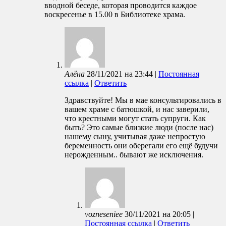
вводной беседе, которая проводится каждое
воскресенье в 15.00 в Библиотеке храма.
Алёна
28/11/2021
на
23:44
|
Постоянная
ссылка
|
Ответить
Здравствуйте! Мы в мае консультировались в
вашем храме с батюшкой, и нас заверили,
что крестными могут стать супруги. Как
быть? Это самые близкие люди (после нас)
нашему сыну, учитывая даже непростую
беременность они оберегали его ещё будучи
нерожденным.. бывают же исключения.
vozneseniee
30/11/2021
на
20:05
|
Постоянная ссылка
|
Ответить