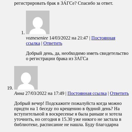
регистрировать брак в ЗАГСе? Спасибо за ответ.
vozneseniee
14/03/2022
на
21:47
|
Постоянная
ссылка
|
Ответить
Добрый день, да, необходимо иметь свидетельство
о регистрации брака из ЗАГСа
Анна
27/03/2022
на
17:49
|
Постоянная ссылка
|
Ответить
Добрый вечер! Подскажите пожалуйста когда можно
придти на 1 беседу по крещению в будний день? На
вступительной в воскресенье я была раньше и хотела
уточнить, но сегодня в 15.30 уже никого не застала в
библиотеке, расписание не нашла. Буду благодарна