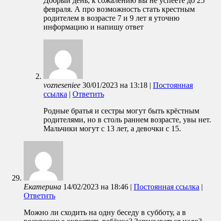
Добрый день, к сожалению вы не успеете до 25
февраля. А про возможность стать крестным
родителем в возрасте 7 и 9 лет я уточню
информацию и напишу ответ
vozneseniee
30/01/2023
на
13:18
|
Постоянная
ссылка
|
Ответить
Родные братья и сестры могут быть крёстным
родителями, но в столь раннем возрасте, увы нет.
Мальчики могут с 13 лет, а девочки с 15.
Екатерина
14/02/2023
на
18:46
|
Постоянная ссылка
|
Ответить
Можно ли сходить на одну беседу в субботу, а в