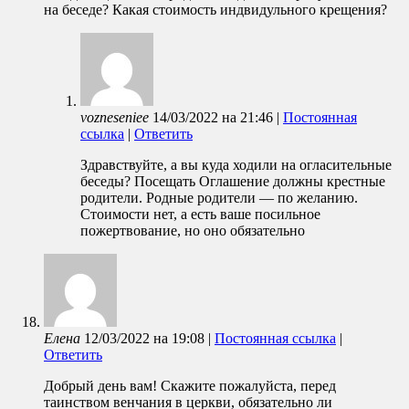
на беседе? Какая стоимость индвидульного крещения?
vozneseniee
14/03/2022
на
21:46
|
Постоянная
ссылка
|
Ответить
Здравствуйте, а вы куда ходили на огласительные
беседы? Посещать Оглашение должны крестные
родители. Родные родители — по желанию.
Стоимости нет, а есть ваше посильное
пожертвование, но оно обязательно
Елена
12/03/2022
на
19:08
|
Постоянная ссылка
|
Ответить
Добрый день вам! Скажите пожалуйста, перед
таинством венчания в церкви, обязательно ли