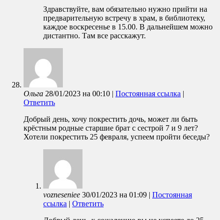
Здравствуйте, вам обязательно нужно прийти на
предварительную встречу в храм, в библиотеку,
каждое воскресенье в 15.00. В дальнейшем можно
дистантно. Там все расскажут.
Ольга
28/01/2023
на
00:10
|
Постоянная ссылка
|
Ответить
Добрый день, хочу покрестить дочь, может ли быть
крёстным родные старшие брат с сестрой 7 и 9 лет?
Хотели покрестить 25 февраля, успеем пройти беседы?
vozneseniee
30/01/2023
на
01:09
|
Постоянная
ссылка
|
Ответить