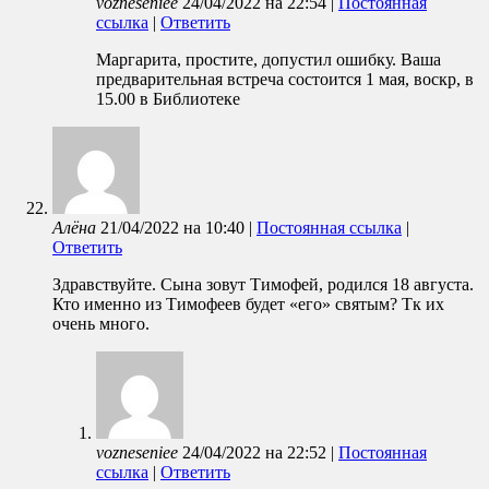
vozneseniee
24/04/2022
на
22:54
|
Постоянная
ссылка
|
Ответить
Маргарита, простите, допустил ошибку. Ваша
предварительная встреча состоится 1 мая, воскр, в
15.00 в Библиотеке
Алёна
21/04/2022
на
10:40
|
Постоянная ссылка
|
Ответить
Здравствуйте. Сына зовут Тимофей, родился 18 августа.
Кто именно из Тимофеев будет «его» святым? Тк их
очень много.
vozneseniee
24/04/2022
на
22:52
|
Постоянная
ссылка
|
Ответить