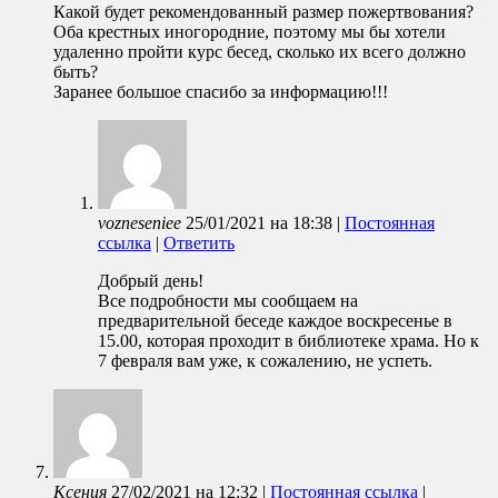
Какой будет рекомендованный размер пожертвования?
Оба крестных иногородние, поэтому мы бы хотели
удаленно пройти курс бесед, сколько их всего должно
быть?
Заранее большое спасибо за информацию!!!
vozneseniee
25/01/2021
на
18:38
|
Постоянная
ссылка
|
Ответить
Добрый день!
Все подробности мы сообщаем на
предварительной беседе каждое воскресенье в
15.00, которая проходит в библиотеке храма. Но к
7 февраля вам уже, к сожалению, не успеть.
Ксения
27/02/2021
на
12:32
|
Постоянная ссылка
|