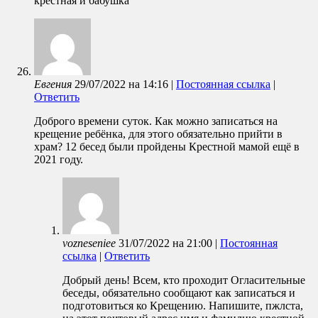
крестная и бабушка
Евгения
29/07/2022
на
14:16
|
Постоянная ссылка
|
Ответить
Доброго времени суток. Как можно записаться на
крещение ребёнка, для этого обязательно прийти в
храм? 12 бесед были пройдены Крестной мамой ещё в
2021 году.
vozneseniee
31/07/2022
на
21:00
|
Постоянная
ссылка
|
Ответить
Добрый день! Всем, кто проходит Огласительные
беседы, обязательно сообщают как записаться и
подготовиться ко Крещению. Напишите, пжлста,