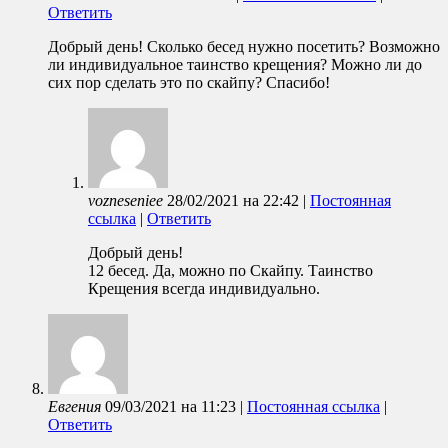
Ответить
Добрый день! Сколько бесед нужно посетить? Возможно
ли индивидуальное таинство крещения? Можно ли до
сих пор сделать это по скайпу? Спасибо!
vozneseniee
28/02/2021
на
22:42
|
Постоянная
ссылка
|
Ответить
Добрый день!
12 бесед. Да, можно по Скайпу. Таинство
Крещения всегда индивидуально.
Евгения
09/03/2021
на
11:23
|
Постоянная ссылка
|
Ответить