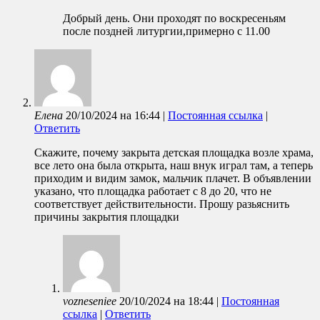
Добрый день. Они проходят по воскресеньям
после поздней литургии,примерно с 11.00
Елена
20/10/2024
на
16:44
|
Постоянная ссылка
|
Ответить
Скажите, почему закрыта детская площадка возле храма,
все лето она была открыта, наш внук играл там, а теперь
приходим и видим замок, мальчик плачет. В объявлении
указано, что площадка работает с 8 до 20, что не
соответствует действительности. Прошу разьяснить
причины закрытия площадки
vozneseniee
20/10/2024
на
18:44
|
Постоянная
ссылка
|
Ответить