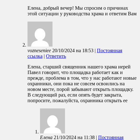
Елена, добрый вечер! Мы спросим о причинах
этой ситуации у руководства храма и ответим Вам
vozneseniee
20/10/2024
на
18:53
|
Постоянная
ссылка
|
Ответить
Елена, старший священник нашего храма иерей
Павел говорит, что площадка работает как и
прежде, проблема в том, что у нас работают новые
охранники, они пока не совсем освоились на
новом месте, порой забывают открыть площадку.
В следующий раз, если опять будет закрыта,
попросите, пожалуйста, охранника открыть ее
Елена
21/10/2024
на
11:38
|
Постоянная