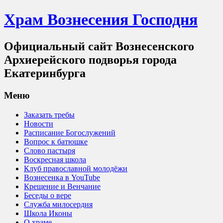
Храм Вознесения Господня
Официальный сайт Вознесенского
Архиерейского подворья города
Екатеринбурга
Меню
Заказать требы
Новости
Расписание Богослужений
Вопрос к батюшке
Слово пастыря
Воскресная школа
Клуб православной молодёжи
Вознесенка в YouTube
Крещение и Венчание
Беседы о вере
Служба милосердия
Школа Иконы
О храме