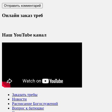
Онлайн заказ треб
Наш YouTube канал
Заказать требы
Новости
Расписание Богослужений
Вопрос к батюшке