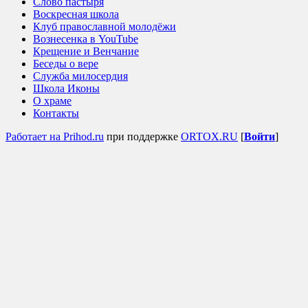
Слово пастыря
Воскресная школа
Клуб православной молодёжи
Вознесенка в YouTube
Крещение и Венчание
Беседы о вере
Служба милосердия
Школа Иконы
О храме
Контакты
Работает на Prihod.ru
при поддержке
ORTOX.RU
[
Войти
]